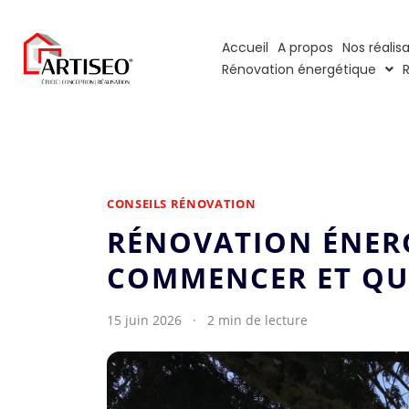
Accueil
A propos
Nos réalis
Rénovation énergétique
CONSEILS RÉNOVATION
RÉNOVATION ÉNERG
COMMENCER ET QUE
15 juin 2026
·
2 min de lecture