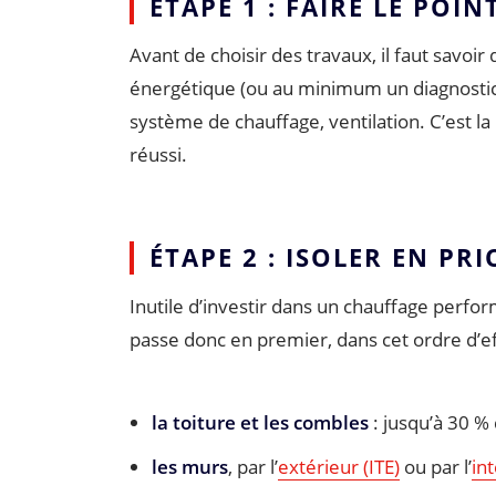
ÉTAPE 1 : FAIRE LE PO
Avant de choisir des travaux, il faut savoir
énergétique (ou au minimum un diagnostic) i
système de chauffage, ventilation. C’est l
réussi.
ÉTAPE 2 : ISOLER EN PRI
Inutile d’investir dans un chauffage perform
passe donc en premier, dans cet ordre d’eff
la toiture et les combles
: jusqu’à 30 % 
les murs
, par l’
extérieur (ITE)
ou par l’
int