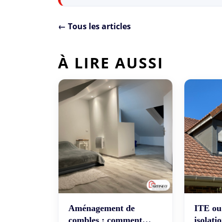
← Tous les articles
À LIRE AUSSI
Aménagement de
ITE ou 
combles : comment
isolati