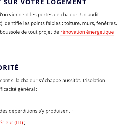
INT SUR VOTRE LOGEMENT
 d’où viennent les pertes de chaleur. Un audit
dentifie les points faibles : toiture, murs, fenêtres,
a boussole de tout projet de
rénovation énergétique
ORITÉ
ant si la chaleur s’échappe aussitôt. L’isolation
icacité général :
des déperditions s’y produisent ;
érieur (ITI)
;