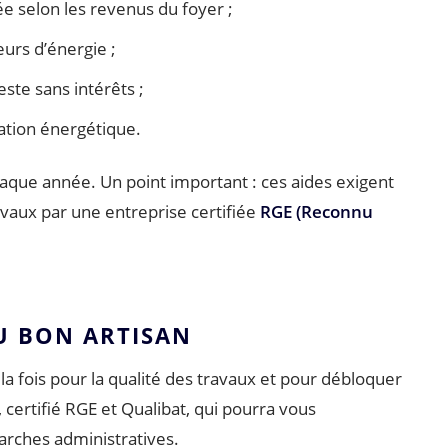
lée selon les revenus du foyer ;
urs d’énergie ;
este sans intérêts ;
ation énergétique.
aque année. Un point important : ces aides exigent
avaux par une entreprise certifiée
RGE (Reconnu
AU BON ARTISAN
 la fois pour la qualité des travaux et pour débloquer
, certifié RGE et Qualibat, qui pourra vous
rches administratives.