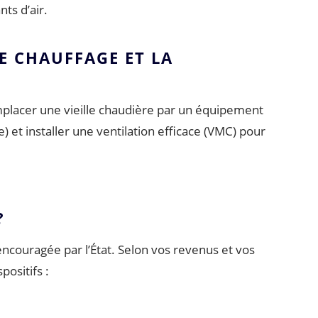
ts d’air.
LE CHAUFFAGE ET LA
emplacer une vieille chaudière par un équipement
et installer une ventilation efficace (VMC) pour
?
ncouragée par l’État. Selon vos revenus et vos
ositifs :