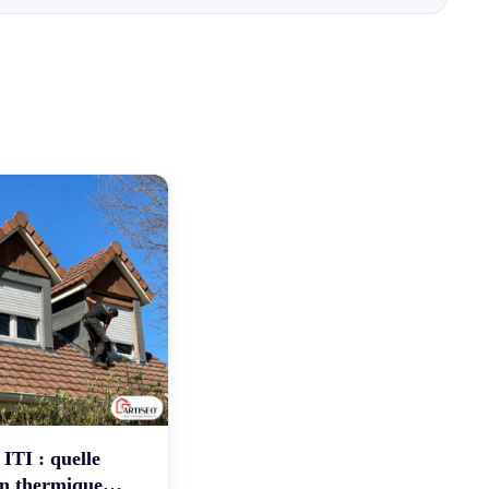
ITI : quelle
on thermique