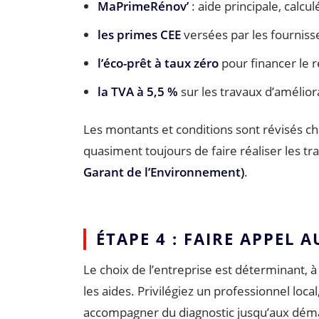
MaPrimeRénov’
: aide principale, calcu
les primes CEE
versées par les fournisse
l’éco-prêt à taux zéro
pour financer le r
la TVA à 5,5 %
sur les travaux d’amélior
Les montants et conditions sont révisés ch
quasiment toujours de faire réaliser les tr
Garant de l’Environnement)
.
ÉTAPE 4 : FAIRE APPEL 
Le choix de l’entreprise est déterminant, à
les aides. Privilégiez un professionnel local
accompagner du diagnostic jusqu’aux déma