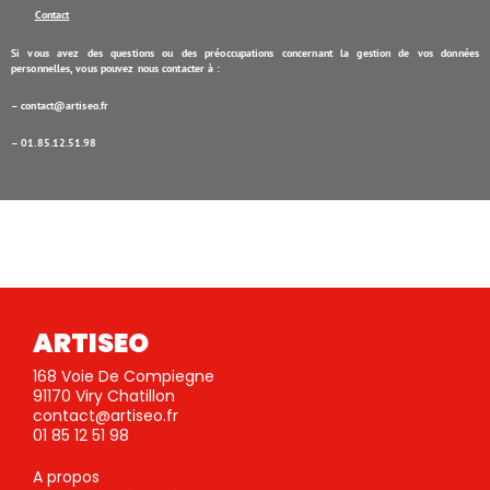
Contact
Si vous avez des questions ou des préoccupations concernant la gestion de vos données
personnelles, vous pouvez nous contacter à :
–
contact@artiseo.fr
– 01.85.12.51.98
ARTISEO
168 Voie De Compiegne
91170 Viry Chatillon
contact@artiseo.fr
01 85 12 51 98
A propos