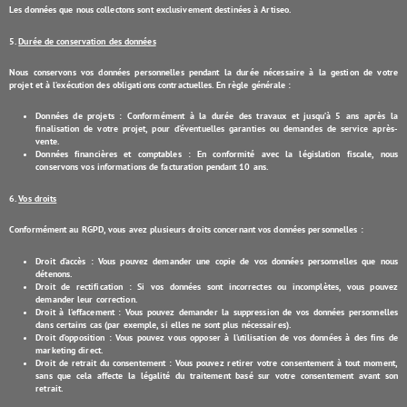
Les données que nous collectons sont exclusivement destinées à
Artiseo
.
5.
Durée de conservation des données
Nous conservons vos données personnelles pendant la durée nécessaire à la gestion de votre
projet et à l’exécution des obligations contractuelles. En règle générale :
Données de projets
: Conformément à la durée des travaux et jusqu’à 5 ans après la
finalisation de votre projet, pour d’éventuelles garanties ou demandes de service après-
vente.
Données financières et comptables
: En conformité avec la législation fiscale, nous
conservons vos informations de facturation pendant 10 ans.
6.
Vos droits
Conformément au RGPD, vous avez plusieurs droits concernant vos données personnelles :
Droit d’accès
: Vous pouvez demander une copie de vos données personnelles que nous
détenons.
Droit de rectification
: Si vos données sont incorrectes ou incomplètes, vous pouvez
demander leur correction.
Droit à l’effacement
: Vous pouvez demander la suppression de vos données personnelles
dans certains cas (par exemple, si elles ne sont plus nécessaires).
Droit d’opposition
: Vous pouvez vous opposer à l’utilisation de vos données à des fins de
marketing direct.
Droit de retrait du consentement
: Vous pouvez retirer votre consentement à tout moment,
sans que cela affecte la légalité du traitement basé sur votre consentement avant son
retrait.