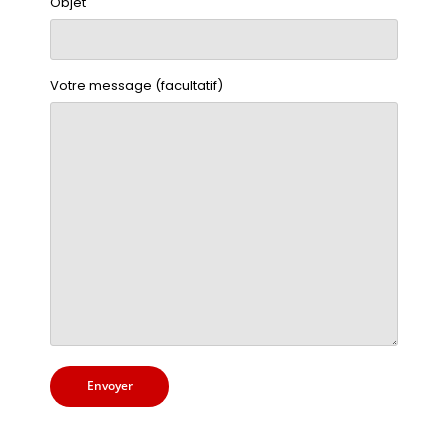
Objet
Votre message (facultatif)