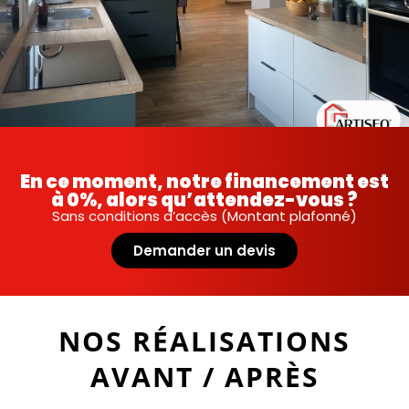
En ce moment, notre financement est
à 0%, alors qu’attendez-vous ?
Sans conditions d’accès (Montant plafonné)
Demander un devis
NOS RÉALISATIONS
AVANT / APRÈS