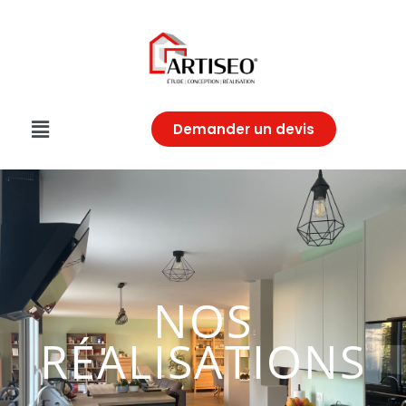
Demander un devis
NOS
RÉALISATIONS