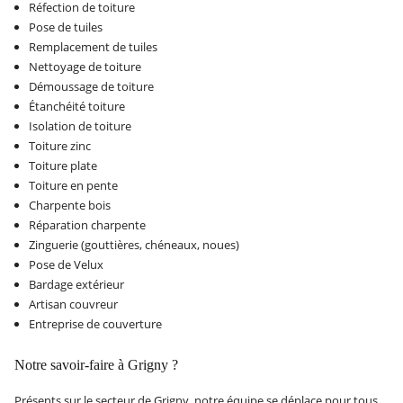
Réfection de toiture
Pose de tuiles
Remplacement de tuiles
Nettoyage de toiture
Démoussage de toiture
Étanchéité toiture
Isolation de toiture
Toiture zinc
Toiture plate
Toiture en pente
Charpente bois
Réparation charpente
Zinguerie (gouttières, chéneaux, noues)
Pose de Velux
Bardage extérieur
Artisan couvreur
Entreprise de couverture
Notre savoir-faire à Grigny ?
Présents sur le secteur de Grigny, notre équipe se déplace pour tous